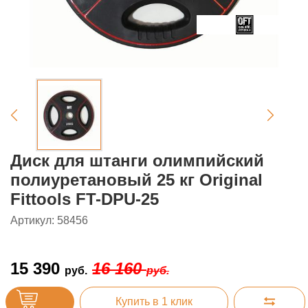
Диск для штанги олимпийский
полиуретановый 25 кг Original
Fittools FT-DPU-25
Артикул: 58456
15 390
16 160
руб.
руб.
Купить в 1 клик