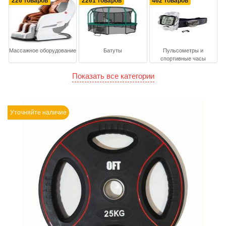
226 товаров
2261 товаров
462 товаров
Массажное оборудование
Батуты
Пульсометры и
спортивные часы
Показать все категории
Уточняйте наличие