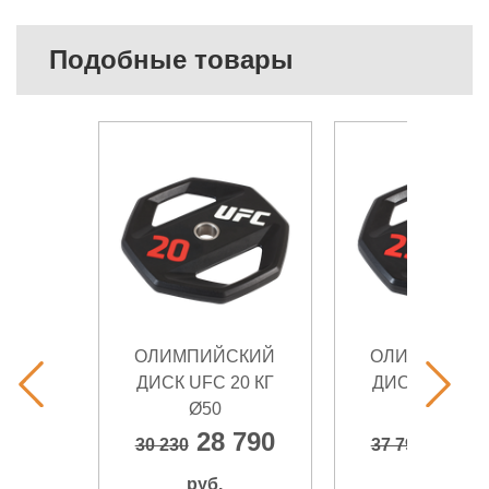
Подобные товары
ОЛИМПИЙСКИЙ
ОЛИМПИЙСК
ДИСК UFC 20 КГ
ДИСК UFC 25
Ø50
Ø50
28 790
35 9
30 230
37 790
руб.
руб.