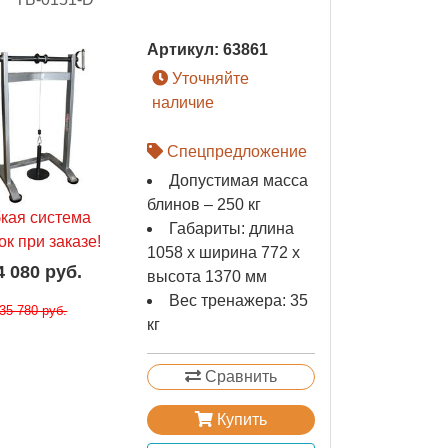
Артикул:
63861
Уточняйте
наличие
Спецпредложение
Допустимая масса
блинов – 250 кг
бкая система
Габариты: длина
ок при заказе!
1058 х ширина 772 х
4 080 руб.
высота 1370 мм
Вес тренажера: 35
35 780 руб.
кг
Сравнить
Купить