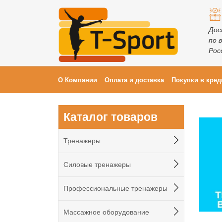
Дос
по 
Рос
О Компании
Оплата и доставка
Покупки в кред
Каталог товаров
Тренажеры
Силовые тренажеры
Профессиональные тренажеры
Массажное оборудование