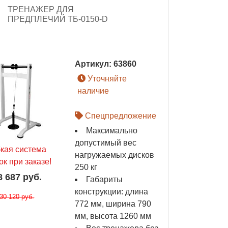
ТРЕНАЖЕР ДЛЯ
ПРЕДПЛЕЧИЙ ТБ-0150-D
Артикул:
63860
Уточняйте
наличие
Спецпредложение
Максимально
допустимый вес
бкая система
нагружаемых дисков
ок при заказе!
250 кг
8 687 руб.
Габариты
конструкции: длина
30 120 руб.
772 мм, ширина 790
мм, высота 1260 мм