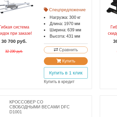
Спецпредложение
Нагрузка: 300 кг
Длина: 1970 мм
Гибкая система
Ги
Ширина: 639 мм
кидок при заказе!
скид
Высота: 431 мм
30 700 руб.
3
Сравнить
32 230 руб.
Купить
Купить в 1 клик
Купить в кредит
КРОССОВЕР СО
СВОБОДНЫМИ ВЕСАМИ DFC
D1001