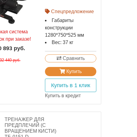
Спецпредложение
Габариты
конструкции
бкая система
1280*750*525 мм
ок при заказе!
Вес: 37 кг
0 893 руб.
Сравнить
32 440 руб.
Купить
Купить в 1 клик
Купить в кредит
ТРЕНАЖЕР ДЛЯ
ПРЕДПЛЕЧИЙ (С
ВРАЩЕНИЕМ КИСТИ)
ТБ-0151-D