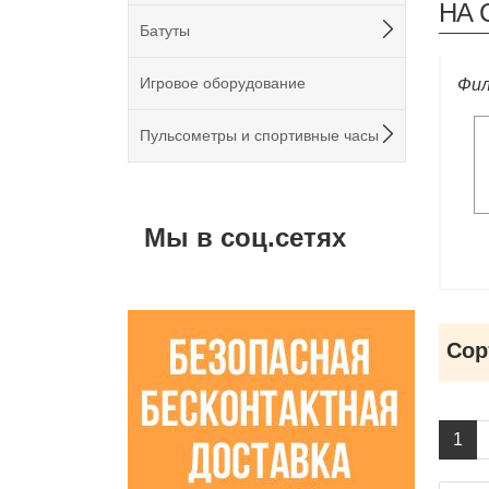
НА 
Батуты
Игровое оборудование
Фил
Пульсометры и спортивные часы
Мы в соц.сетях
Сор
1