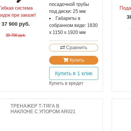
посадочной трубы
Гибкая система
Пода
под диски: 25 мм
кидок при заказе!
3
Габариты в
37 900 руб.
собранном виде: 1830
х 1150 х 1920 мм
39 790 руб.
Сравнить
Купить
Купить в 1 клик
Купить в кредит
ТРЕНАЖЕР Т-ТЯГА В
НАКЛОНЕ С УПОРОМ AR021