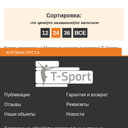
Сортировка:
↓
по цене
|
по названию
|
по наличию
12
24
36
ВСЕ
Купить массажеры в Москве вы можете в магазине Т-Спорт
КОРЗИНА ПУСТА
Публикации
Гарантия и возврат
Отзывы
Реквизиты
Наши объекты
Новости