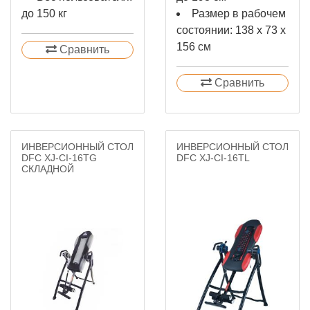
до 150 кг
Размер в рабочем
состоянии: 138 х 73 х
156 см
Сравнить
Сравнить
ИНВЕРСИОННЫЙ СТОЛ
ИНВЕРСИОННЫЙ СТОЛ
DFC XJ-CI-16TG
DFC XJ-CI-16TL
СКЛАДНОЙ