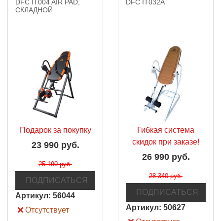
DFC IT004 AIR PAD,
DFC IT032A
СКЛАДНОЙ
Подарок за покупку
Гибкая система
скидок при заказе!
23 990 руб.
26 990 руб.
25 190 руб.
28 340 руб.
ПОДПИСАТЬСЯ
ПОДПИСАТЬСЯ
Артикул:
56044
Артикул:
50627
Отсутствует