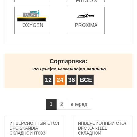
FITNESS
OXYGEN
PROXIMA
Сортировка:
↓
по цене
|
по названию
|
по наличию
12
24
36
ВСЕ
1
2
вперед
ИНВЕРСИОННЫЙ СТОЛ
ИНВЕРСИОННЫЙ СТОЛ
DFC SKANDIA
DFC XJ-I-11EL
СКЛАДНОЙ IT003
СКЛАДНОЙ