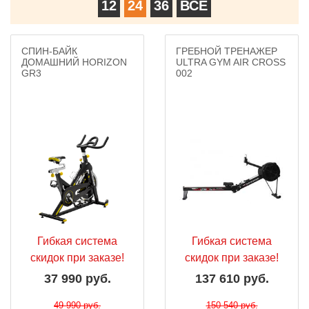
12
24
36
ВСЕ
СПИН-БАЙК
ГРЕБНОЙ ТРЕНАЖЕР
ДОМАШНИЙ HORIZON
ULTRA GYM AIR CROSS
GR3
002
Гибкая система
Гибкая система
скидок при заказе!
скидок при заказе!
37 990 руб.
137 610 руб.
49 990 руб.
150 540 руб.