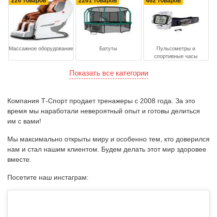
226 товаров
2261 товаров
462 товаров
Массажное оборудование
Батуты
Пульсометры и
спортивные часы
Показать все категории
Компания Т-Спорт продает тренажеры с 2008 года. За это
время мы наработали невероятный опыт и готовы делиться
им с вами!
Мы максимально открыты миру и особенно тем, кто доверился
нам и стал нашим клиентом. Будем делать этот мир здоровее
вместе.
Посетите наш инстаграм: