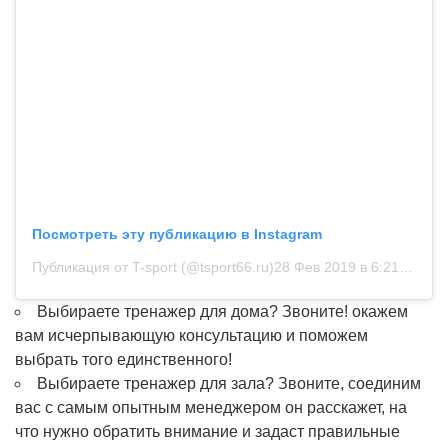
Посмотреть эту публикацию в Instagram
Публикация от T-sport (@tsport66.ru)
28 Фев 2019 в 6:21 PST
Выбираете тренажер для дома? Звоните! окажем
вам исчерпывающую консультацию и поможем
выбрать того единственного!
Выбираете тренажер для зала? Звоните, соединим
вас с самым опытным менеджером он расскажет, на
что нужно обратить внимание и задаст правильные