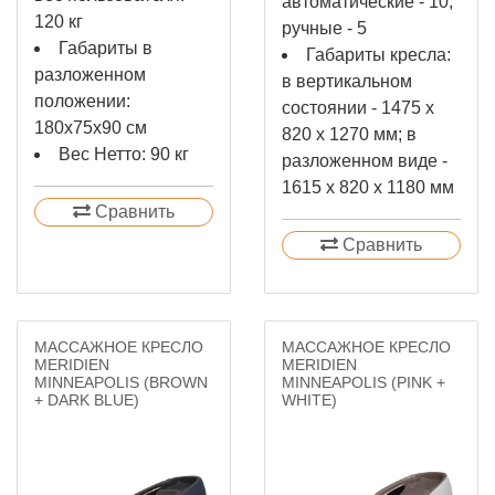
автоматические - 10;
120 кг
ручные - 5
Габариты в
Габариты кресла:
разложенном
в вертикальном
положении:
состоянии - 1475 х
180x75x90 см
820 х 1270 мм; в
Вес Нетто: 90 кг
разложенном виде -
1615 х 820 х 1180 мм
Сравнить
Сравнить
МАССАЖНОЕ КРЕСЛО
МАССАЖНОЕ КРЕСЛО
MERIDIEN
MERIDIEN
MINNEAPOLIS (BROWN
MINNEAPOLIS (PINK +
+ DARK BLUE)
WHITE)