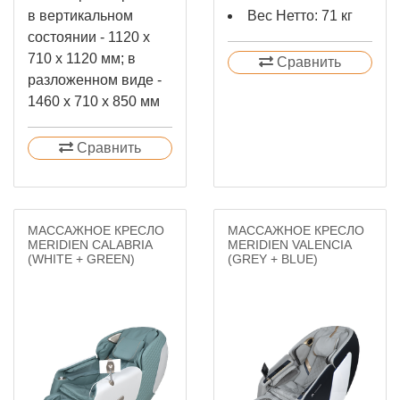
в вертикальном
Вес Нетто: 71 кг
состоянии - 1120 х
710 х 1120 мм; в
Сравнить
разложенном виде -
1460 х 710 х 850 мм
Сравнить
МАССАЖНОЕ КРЕСЛО
МАССАЖНОЕ КРЕСЛО
MERIDIEN CALABRIA
MERIDIEN VALENCIA
(WHITE + GREEN)
(GREY + BLUE)