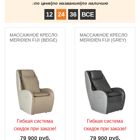
↓
по цене
|
по названию
|
по наличию
12
24
36
ВСЕ
МАССАЖНОЕ КРЕСЛО
МАССАЖНОЕ КРЕСЛО
MERIDIEN FIJI (BEIGE)
MERIDIEN FIJI (GREY)
Гибкая система
Гибкая система
скидок при заказе!
скидок при заказе!
79 900 руб.
79 900 руб.