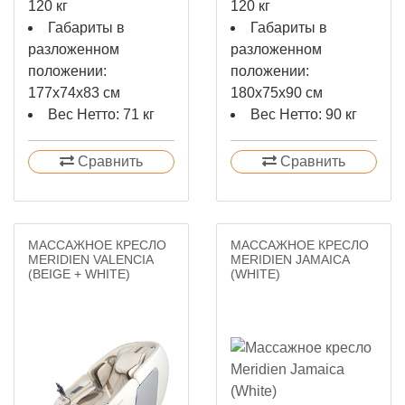
120 кг
120 кг
Габариты в
Габариты в
разложенном
разложенном
положении:
положении:
177x74x83 см
180x75x90 см
Вес Нетто: 71 кг
Вес Нетто: 90 кг
Сравнить
Сравнить
МАССАЖНОЕ КРЕСЛО
МАССАЖНОЕ КРЕСЛО
MERIDIEN VALENCIA
MERIDIEN JAMAICA
(BEIGE + WHITE)
(WHITE)