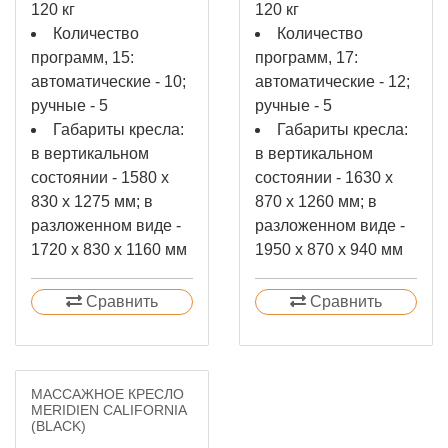
120 кг
120 кг
Количество
Количество
программ, 15:
программ, 17:
автоматические - 10;
автоматические - 12;
ручные - 5
ручные - 5
Габариты кресла:
Габариты кресла:
в вертикальном
в вертикальном
состоянии - 1580 х
состоянии - 1630 х
830 х 1275 мм; в
870 х 1260 мм; в
разложенном виде -
разложенном виде -
1720 х 830 х 1160 мм
1950 х 870 х 940 мм
Сравнить
Сравнить
МАССАЖНОЕ КРЕСЛО
MERIDIEN CALIFORNIA
(BLACK)