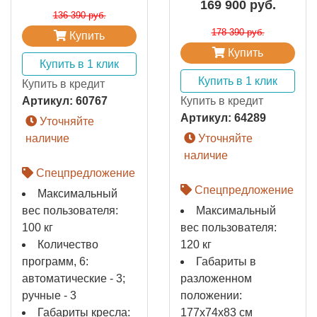
169 900 руб.
136 390 руб.
178 390 руб.
Купить
Купить
Купить в 1 клик
Купить в 1 клик
Купить в кредит
Артикул:
60767
Купить в кредит
Артикул:
64289
Уточняйте
наличие
Уточняйте
наличие
Спецпредложение
Спецпредложение
Максимальный
вес пользователя:
Максимальный
100 кг
вес пользователя:
Количество
120 кг
программ, 6:
Габариты в
автоматические - 3;
разложенном
ручные - 3
положении:
Габариты кресла:
177x74x83 см