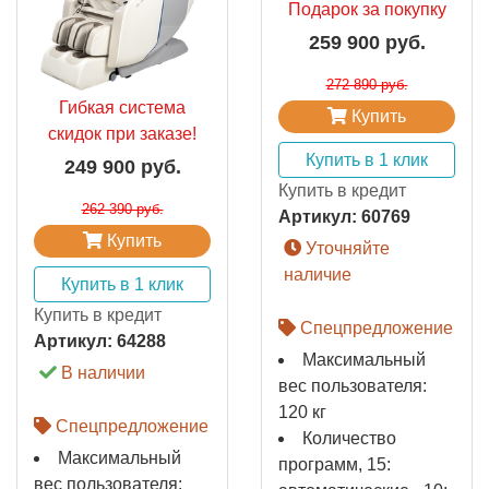
Подарок за покупку
259 900 руб.
272 890 руб.
Гибкая система
Купить
скидок при заказе!
Купить в 1 клик
249 900 руб.
Купить в кредит
262 390 руб.
Артикул:
60769
Купить
Уточняйте
наличие
Купить в 1 клик
Купить в кредит
Спецпредложение
Артикул:
64288
Максимальный
В наличии
вес пользователя:
120 кг
Спецпредложение
Количество
Максимальный
программ, 15:
вес пользователя: